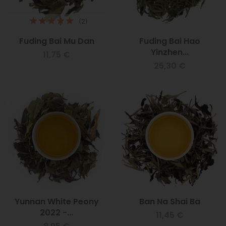
(2)
Fuding Bai Mu Dan
Fuding Bai Hao
Yinzhen...
11,75 €
25,30 €
Yunnan White Peony
Ban Na Shai Ba
2022 -...
11,45 €