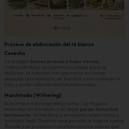
Proceso de elaboración del té blanco
Cosecha
Se recogen
brotes jóvenes y hojas tiernas
,
manipulándolos con extremo cuidado para no
dañarlos. Es habitual transportarlos en cestas
aireadas (por ejemplo, de bambú) para proteger la
hoja y evitar calentamientos indeseados.
Marchitado (Withering)
Es la etapa más larga del proceso. Las hojas se
extienden en bandejas y se dejan
perder humedad
lentamente
, al aire libre o en interior, según clima y
tradición local. Durante este periodo la hoja se vuelve
flexible y se producen transformaciones suaves que