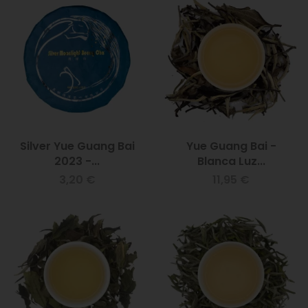
Silver Yue Guang Bai
Yue Guang Bai -
2023 -...
Blanca Luz...
3,20 €
11,95 €