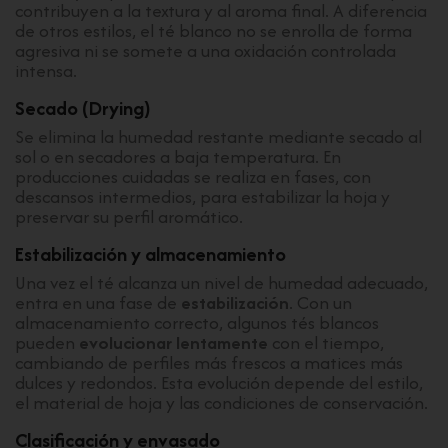
contribuyen a la textura y al aroma final. A diferencia
de otros estilos, el té blanco no se enrolla de forma
agresiva ni se somete a una oxidación controlada
intensa.
Secado (Drying)
Se elimina la humedad restante mediante secado al
sol o en secadores a baja temperatura. En
producciones cuidadas se realiza en fases, con
descansos intermedios, para estabilizar la hoja y
preservar su perfil aromático.
Estabilización y almacenamiento
Una vez el té alcanza un nivel de humedad adecuado,
entra en una fase de
estabilización
. Con un
almacenamiento correcto, algunos tés blancos
pueden
evolucionar lentamente
con el tiempo,
cambiando de perfiles más frescos a matices más
dulces y redondos. Esta evolución depende del estilo,
el material de hoja y las condiciones de conservación.
Clasificación y envasado