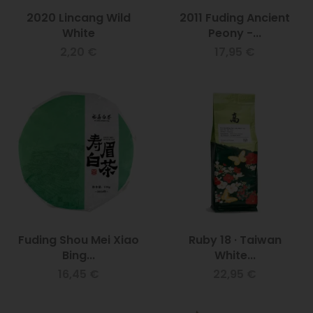
2020 Lincang Wild
2011 Fuding Ancient
White
Peony -...
2,20 €
17,95 €
Fuding Shou Mei Xiao
Ruby 18 · Taiwan
Bing...
White...
16,45 €
22,95 €