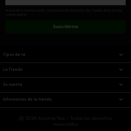
Al suscribirte aceptas recibir comunicaciones de Kiyama Tea. Puedes darte de baja
cuando quieras.
Suscribirme
Tipos de té

La Tienda

Su cuenta

Información de la tienda
keyboard_arrow_down
© 2026 Kiyama Tea – Todos los derechos
reservados