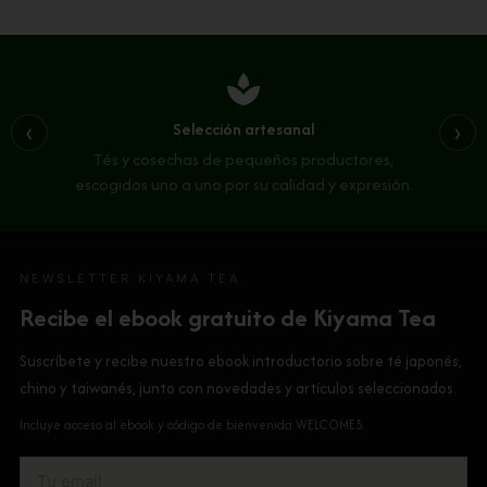
spa
Selección artesanal
‹
›
Tés y cosechas de pequeños productores,
escogidos uno a uno por su calidad y expresión.
NEWSLETTER KIYAMA TEA
Recibe el ebook gratuito de Kiyama Tea
Suscríbete y recibe nuestro ebook introductorio sobre té japonés,
chino y taiwanés, junto con novedades y artículos seleccionados.
Incluye acceso al ebook y código de bienvenida WELCOME5.