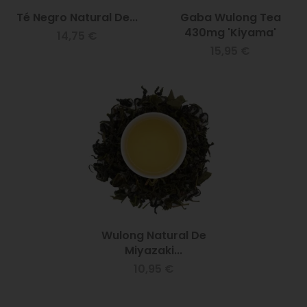
Té Negro Natural De...
Gaba Wulong Tea
430mg 'Kiyama'
14,75 €
15,95 €
Wulong Natural De
Miyazaki...
10,95 €