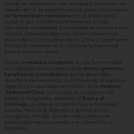
una de las expresiones más antiguas y profundas del
mundo del té. Se caracterizan por pasar por procesos
de
fermentación microbiana
tras su elaboración
inicial, lo que transforma lentamente la hoja,
aportando estabilidad, profundidad aromática y una
notable capacidad digestiva. Estas tradiciones se
desarrollaron principalmente en China y Japón como
formas de conservar el té y mejorar su tolerancia
para el consumo diario.
Desde la
medicina occidental
, los tés fermentados
son valorados por la presencia de
microorganismos
beneficiosos y metabolitos
que se desarrollan
durante la fermentación, contribuyendo al equilibrio
digestivo y a una mejor asimilación. En la
Medicina
Tradicional China
, los heichas se consideran tés
cálidos o templados, asociados al
Bazo y al
Estómago
, ayudando a transformar la humedad
interna, facilitar la digestión y aportar sostén
energético. Por ello, son tés tradicionalmente
consumidos tras las comidas o en climas fríos y
húmedos.