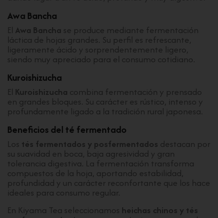
Awa Bancha
El
Awa Bancha
se produce mediante fermentación
láctica de hojas grandes. Su perfil es refrescante,
ligeramente ácido y sorprendentemente ligero,
siendo muy apreciado para el consumo cotidiano.
Kuroishizucha
El
Kuroishizucha
combina fermentación y prensado
en grandes bloques. Su carácter es rústico, intenso y
profundamente ligado a la tradición rural japonesa.
Beneficios del té fermentado
Los
tés fermentados y posfermentados
destacan por
su suavidad en boca, baja agresividad y gran
tolerancia digestiva. La fermentación transforma
compuestos de la hoja, aportando estabilidad,
profundidad y un carácter reconfortante que los hace
ideales para consumo regular.
En Kiyama Tea seleccionamos
heichas chinos y tés