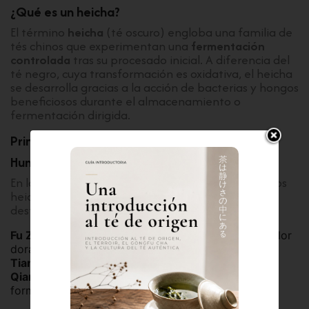
¿Qué es un heicha?
El término
heicha
(té oscuro) engloba una familia de
tés chinos que experimentan una
fermentación
controlada
tras su procesado inicial. A diferencia del
té negro, cuya transformación es oxidativa, el heicha
se desarrolla gracias a la acción de bacterias y hongos
beneficiosos durante el almacenamiento o
fermentación dirigida.
Principales heichas de China
Hunan Hei Cha
En la provincia de
Hunan
se producen algunos de los
heichas más representativos de China. Entre ellos
destacan:
Fu Zhuan
, famoso por la presencia de la llamada “flor
dorada” (Eurotium cristatum).
Tian Jian
, de perfil más seco y estructurado.
Qian Liang
, tradicionalmente prensado en grandes
formatos para envejecimiento.