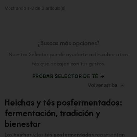
Mostrando 1-3 de 3 artículo(s)
¿Buscas más opciones?
Nuestro Selector puede ayudarte a descubrir otros
tés que encajen con tus gustos.
PROBAR SELECTOR DE TÉ →

Volver arriba
Heichas y tés posfermentados:
fermentación, tradición y
bienestar
Los
heichas
y los
tés posfermentados
representan