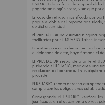
USUARIO de la falta de disponibilidad 
pagado sin ningún coste, y sin que por 
En caso de retraso injustificado por pa
pague el doble del importe adeudado, si
de dicha cantidad.
El PRESTADOR no asumirá ninguna respon
facilitados por el USUARIO, falsos, inex
La entrega se considerará realizada en 
el delegado de este, haya firmado el d
El PRESTADOR responderá ante el USUA
pudiendo el USUARIO, mediante una simpl
resolución del contrato. En cualquiera
procede.
El USUARIO tendrá derecho a suspender 
cumpla con las obligaciones establecida
Corresponde al USUARIO verificar los
justificadas en el documento de recepci