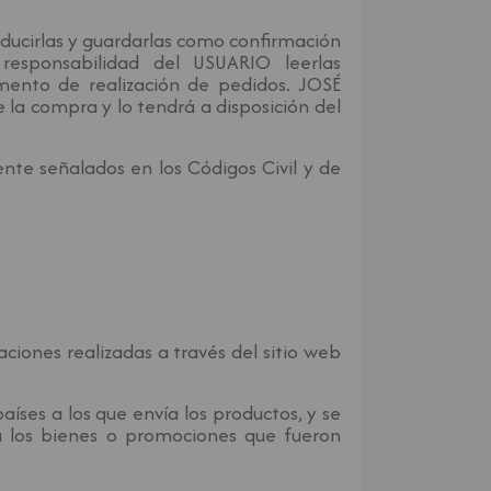
ducirlas y guardarlas como confirmación
esponsabilidad del USUARIO leerlas
mento de realización de pedidos. JOSÉ
a compra y lo tendrá a disposición del
nte señalados en los Códigos Civil y de
aciones realizadas a través del sitio web
íses a los que envía los productos, y se
 a los bienes o promociones que fueron