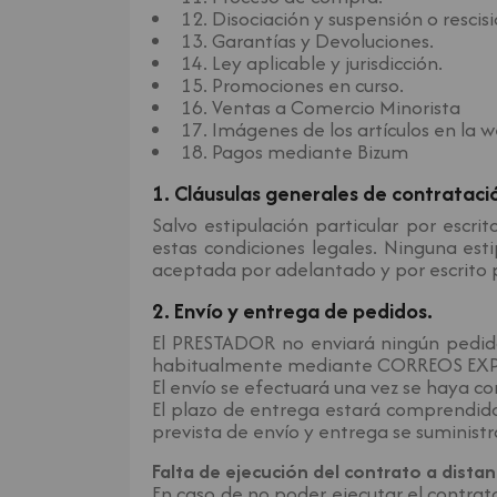
12. Disociación y suspensión o rescis
13. Garantías y Devoluciones.
14. Ley aplicable y jurisdicción.
15. Promociones en curso.
16. Ventas a Comercio Minorista
17. Imágenes de los artículos en la 
18. Pagos mediante Bizum
1. Cláusulas generales de contrataci
Salvo estipulación particular por escr
estas condiciones legales. Ninguna es
aceptada por adelantado y por escrito
2. Envío y entrega de pedidos.
El PRESTADOR no enviará ningún pedid
habitualmente mediante CORREOS EXPRE
El envío se efectuará una vez se haya c
El plazo de entrega estará comprendido
prevista de envío y entrega se suminist
Falta de ejecución del contrato a distan
En caso de no poder ejecutar el contrato