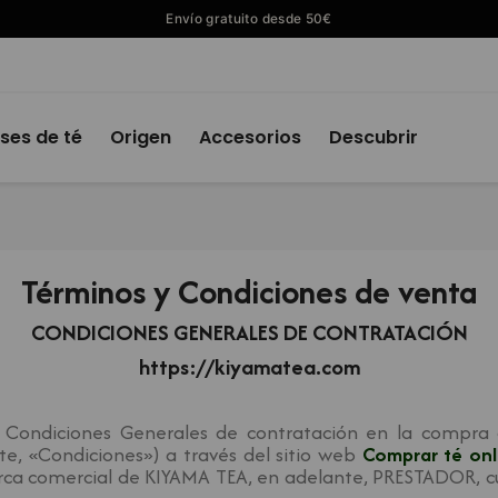
Envío gratuito desde 50€
ses de té
Origen
Accesorios
Descubrir
Términos y Condiciones de venta
CONDICIONES GENERALES DE CONTRATACIÓN
https://kiyamatea.com
s Condiciones Generales de contratación en la compra 
e, «Condiciones») a través del sitio web
Comprar té on
comercial de KIYAMA TEA, en adelante, PRESTADOR, cu