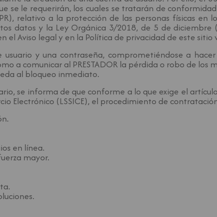
que se le requerirán, los cuales se tratarán de conformid
), relativo a la protección de las personas físicas en 
 estos datos y la Ley Orgánica 3/2018, de 5 de diciembre
 el Aviso legal y en la Política de privacidad de este sitio
 usuario y una contraseña, comprometiéndose a hacer 
 como a comunicar al PRESTADOR la pérdida o robo de los m
ceda al bloqueo inmediato.
rio, se informa de que conforme a lo que exige el artículo
io Electrónico (LSSICE), el procedimiento de contratación 
ón.
ios en línea.
fuerza mayor.
ta.
oluciones.