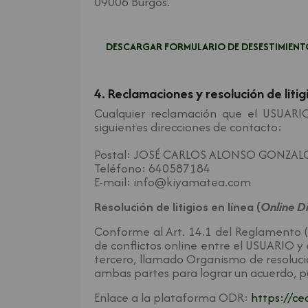
09006 Burgos.
DESCARGAR FORMULARIO DE DESESTIMIENT
4. Reclamaciones y resolución de litig
Cualquier reclamación que el USUARIO
siguientes direcciones de contacto:
Postal: JOSÉ CARLOS ALONSO GONZALO,
Teléfono: 640587184
E-mail: info@kiyamatea.com
Resolución de litigios en línea (
Online D
Conforme al Art. 14.1 del Reglamento (
de conflictos online entre el USUARIO y 
tercero, llamado Organismo de resolució
ambas partes para lograr un acuerdo, pu
Enlace a la plataforma ODR:
https://ce