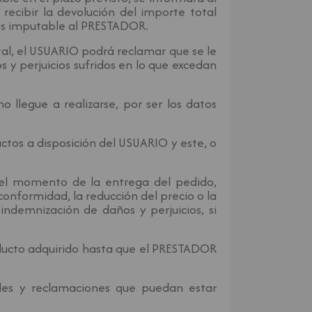
recibir la devolución del importe total
cios imputable al PRESTADOR.
tal, el USUARIO podrá reclamar que se le
 y perjuicios sufridos en lo que excedan
 llegue a realizarse, por ser los datos
ctos a disposición del USUARIO y este, o
 el momento de la entrega del pedido,
onformidad, la reducción del precio o la
indemnización de daños y perjuicios, si
oducto adquirido hasta que el PRESTADOR
ades y reclamaciones que puedan estar