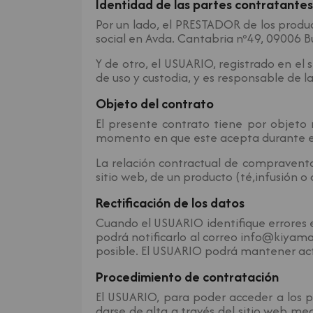
Identidad de las partes contratantes
Por un lado, el PRESTADOR de los pro
social en Avda. Cantabria nº49, 09006 
Y de otro, el USUARIO, registrado en el
de uso y custodia, y es responsable de l
Objeto del contrato
El presente contrato tiene por objeto
momento en que este acepta durante el 
La relación contractual de compravent
sitio web, de un producto (té,infusión
Rectificación de los datos
Cuando el USUARIO identifique errores e
podrá notificarlo al correo info@kiy
posible. El USUARIO podrá mantener act
Procedimiento de contratación
El USUARIO, para poder acceder a los
darse de alta a través del sitio web m