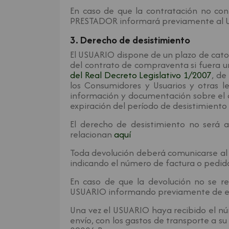
En caso de que la contratación no conl
PRESTADOR informará previamente al US
3. Derecho de desistimiento
El USUARIO dispone de un plazo de cator
del contrato de compraventa si fuera un
del Real Decreto Legislativo 1/2007
, de
los Consumidores y Usuarios y otras 
información y documentación sobre el d
expiración del período de desistimiento 
El derecho de desistimiento no será 
relacionan
aquí
Toda devolución deberá comunicarse al
indicando el número de factura o pedid
En caso de que la devolución no se r
USUARIO informando previamente de ello
Una vez el USUARIO haya recibido el nú
envío, con los gastos de transporte a 