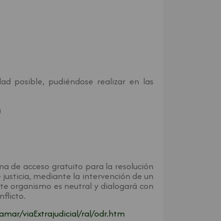
d posible, pudiéndose realizar en las
)
a de acceso gratuito para la resolución
 justicia, mediante la intervención de un
ste organismo es neutral y dialogará con
flicto.
ar/viaExtrajudicial/ral/odr.htm