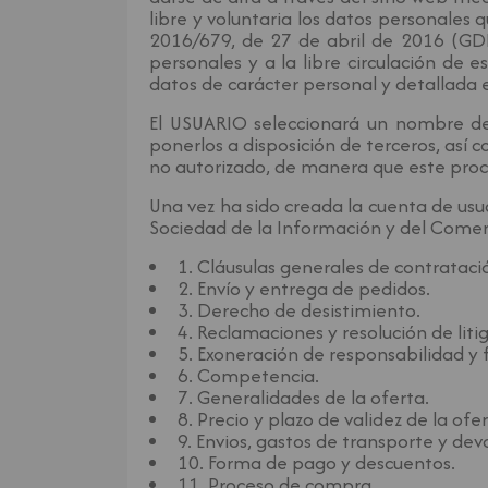
libre y voluntaria los datos personales 
2016/679, de 27 de abril de 2016 (GDPR
personales y a la libre circulación de
datos de carácter personal y detallada en
El USUARIO seleccionará un nombre de
ponerlos a disposición de terceros, así
no autorizado, de manera que este pro
Una vez ha sido creada la cuenta de usua
Sociedad de la Información y del Comerc
1. Cláusulas generales de contrataci
2. Envío y entrega de pedidos.
3. Derecho de desistimiento.
4. Reclamaciones y resolución de litig
5. Exoneración de responsabilidad y 
6. Competencia.
7. Generalidades de la oferta.
8. Precio y plazo de validez de la ofer
9. Envios, gastos de transporte y dev
10. Forma de pago y descuentos.
11. Proceso de compra.