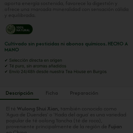
aporta energía sostenida, favorece la digestión y
ofrece una marcada mineralidad con sensación cálida
y equilibrada.
Cultivado sin pesticidas ni abonos químicos. HECHO A
MANO
✔ Selección directa en origen
✔ Té puro, sin aromas añadidos
✔ Envío 24/48h desde nuestra Tea House en Burgos
Descripción
Ficha
Preparación
El té
Wulong Shui Xian,
también conocido como
'Agua de Duendes' o 'Hada del agua' es una variedad
popular de té oolong Yancha (té de roca),
proveniente principalmente de la región de
Fujian
en China