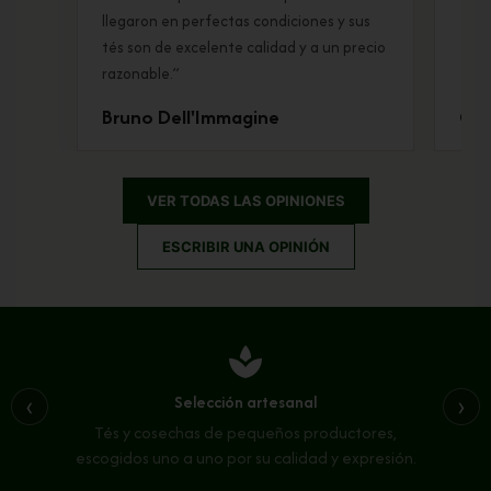
llegaron en perfectas condiciones y sus
tés son de excelente calidad y a un precio
razonable.”
Bruno Dell'Immagine
Chl
VER TODAS LAS OPINIONES
ESCRIBIR UNA OPINIÓN
spa
Selección artesanal
‹
›
Tés y cosechas de pequeños productores,
escogidos uno a uno por su calidad y expresión.